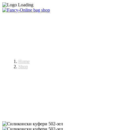
Куфери
Home
Shop
Куфери