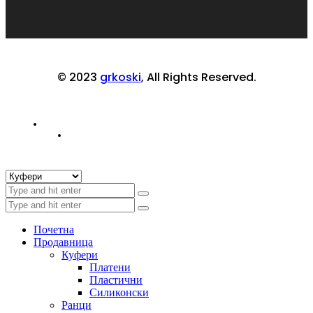
© 2023
grkoski
, All Rights Reserved.
Почетна
Продавница
Куфери
Платени
Пластични
Силиконски
Ранци