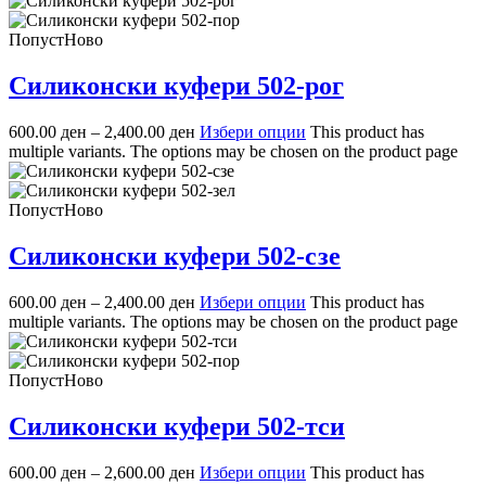
Попуст
Ново
Силиконски куфери 502-рог
600.00
ден
–
2,400.00
ден
Избери опции
This product has
multiple variants. The options may be chosen on the product page
Попуст
Ново
Силиконски куфери 502-сзе
600.00
ден
–
2,400.00
ден
Избери опции
This product has
multiple variants. The options may be chosen on the product page
Попуст
Ново
Силиконски куфери 502-тси
600.00
ден
–
2,600.00
ден
Избери опции
This product has