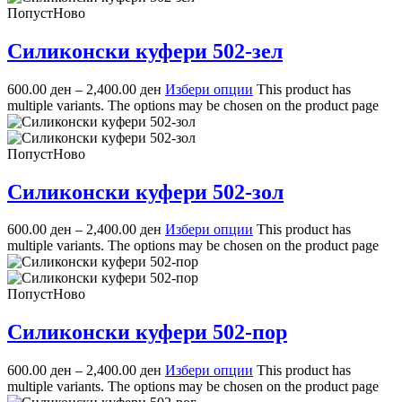
Попуст
Ново
Силиконски куфери 502-зел
600.00
ден
–
2,400.00
ден
Избери опции
This product has
multiple variants. The options may be chosen on the product page
Попуст
Ново
Силиконски куфери 502-зол
600.00
ден
–
2,400.00
ден
Избери опции
This product has
multiple variants. The options may be chosen on the product page
Попуст
Ново
Силиконски куфери 502-пор
600.00
ден
–
2,400.00
ден
Избери опции
This product has
multiple variants. The options may be chosen on the product page