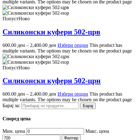
multiple variants. The options may be chosen on the product page
Попуст
Ново
Силиконски куфери 502-црв
600.00
ден
–
2,400.00
ден
Избери опции
This product has
multiple variants. The options may be chosen on the product page
Попуст
Ново
Силиконски куфери 502-црн
600.00
ден
–
2,400.00
ден
Избери опции
This product has
multiple variants. The options may be chosen on the product page
Барај за:
Барај
Според цена
Мин. цена
Макс. цена
Филтер