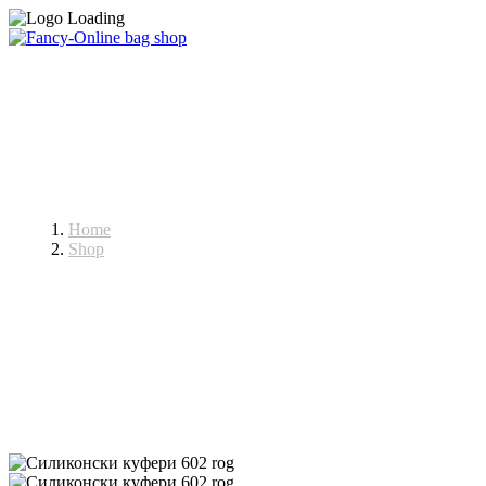
Куфери
Home
Shop
Куфери