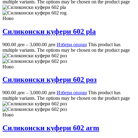
multiple variants. The options may be chosen on the product page
Ново
Силиконски куфери 602 pla
900.00
ден
–
3,000.00
ден
Избери опции
This product has
multiple variants. The options may be chosen on the product page
Ново
Силиконски куфери 602 роз
900.00
ден
–
3,000.00
ден
Избери опции
This product has
multiple variants. The options may be chosen on the product page
Ново
Силиконски куфери 602 arm