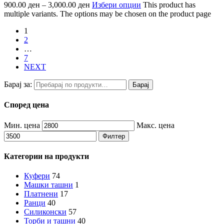
900.00
ден
–
3,000.00
ден
Избери опции
This product has
multiple variants. The options may be chosen on the product page
1
2
…
7
NEXT
Барај за:
Барај
Според цена
Мин. цена
Макс. цена
Филтер
Категории на продукти
Куфери
74
Машки ташни
1
Платнени
17
Ранци
40
Силиконски
57
Торби и ташни
40