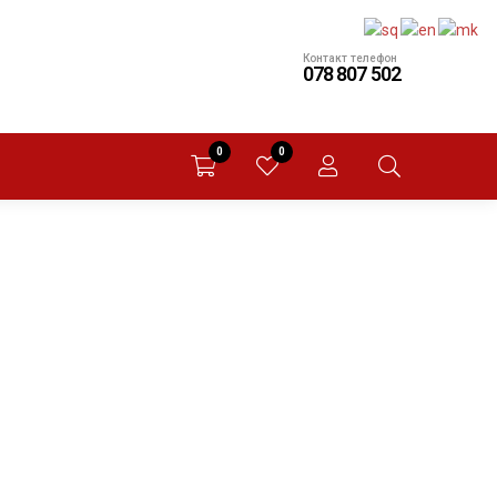
Контакт телефон
078 807 502
0
0