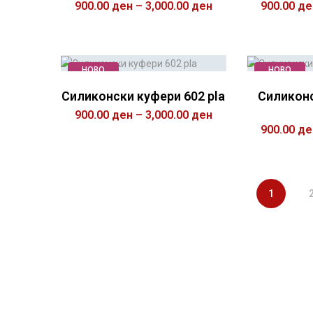
900.00
ден
–
3,000.00
ден
900.00
де
ИЗБЕРИ ОПЦИИ
ИЗ
НОВО
НОВО
Силиконски куфери 602 pla
Силиконс
900.00
ден
–
3,000.00
ден
900.00
де
ИЗБЕРИ ОПЦИИ
ИЗ
1