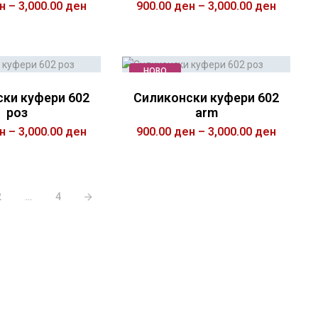
н
–
3,000.00
ден
900.00
ден
–
3,000.00
ден
БЕРИ ОПЦИИ
ИЗБЕРИ ОПЦИИ
НОВО
ки куфери 602
Силиконски куфери 602
роз
arm
н
–
3,000.00
ден
900.00
ден
–
3,000.00
ден
БЕРИ ОПЦИИ
ИЗБЕРИ ОПЦИИ
2
…
4