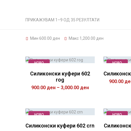
ПРИКАЖУВАМ 1–9 ОД 35 РЕЗУЛТАТИ
Мин
600.00
ден
Макс
1,200.00
ден
НОВО
НОВО
Силиконски куфери 602
Силиконск
rog
900.00
де
900.00
ден
–
3,000.00
ден
ИЗ
ИЗБЕРИ ОПЦИИ
НОВО
НОВО
Силиконски куфери 602 crn
Силиконск