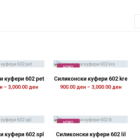
НОВО
и куфери 602 pet
Силиконски куфери 602 kre
н
–
3,000.00
ден
900.00
ден
–
3,000.00
ден
БЕРИ ОПЦИИ
ИЗБЕРИ ОПЦИИ
НОВО
и куфери 602 spl
Силиконски куфери 602 lil