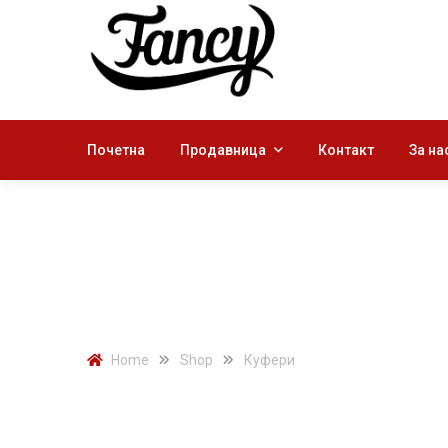
Почетна
Продавница
Контакт
За на
СИЛИКОНСКИ
Home
Shop
Куфери
Силиконски