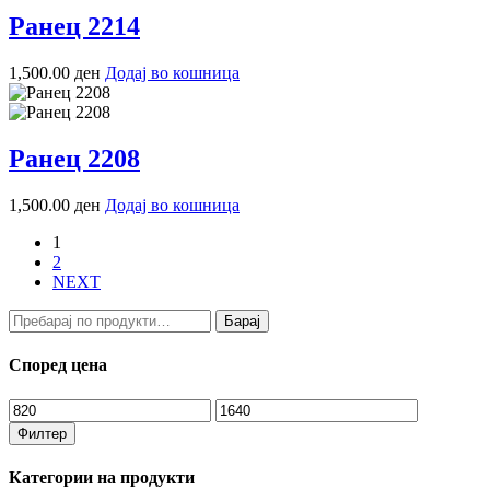
Ранец 2214
1,500.00
ден
Додај во кошница
Ранец 2208
1,500.00
ден
Додај во кошница
1
2
NEXT
Барај
Барај
за:
Според цена
Мин.
Макс.
цена
цена
Филтер
Категории на продукти