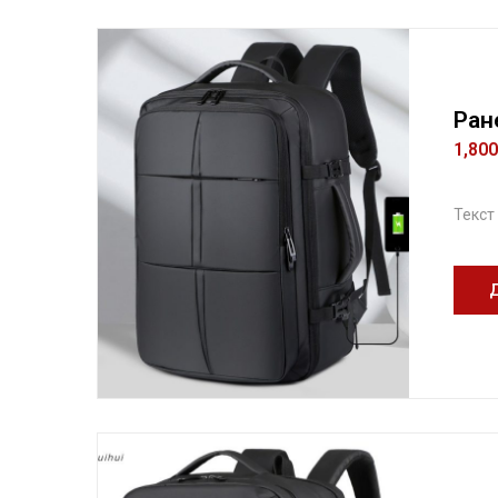
Ран
1,80
Текст