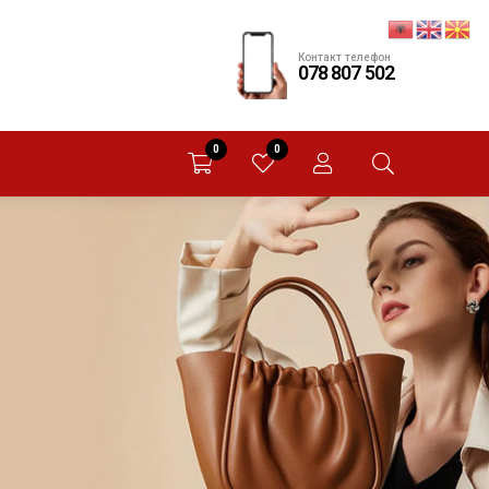
Контакт телефон
078 807 502
0
0