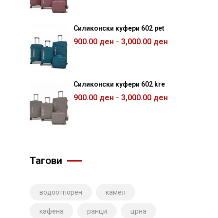
Силиконски куфери 602 pet
900.00
ден
3,000.00
ден
–
Силиконски куфери 602 kre
900.00
ден
3,000.00
ден
–
Тагови
водоотпорен
камел
кафена
ранци
црна