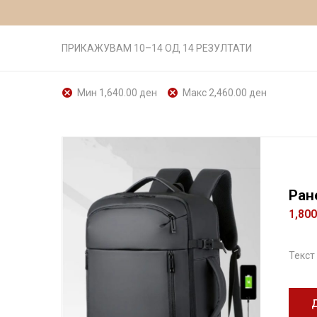
ПРИКАЖУВАМ 10–14 ОД 14 РЕЗУЛТАТИ
Мин
1,640.00
ден
Макс
2,460.00
ден
Ран
1,80
Текст