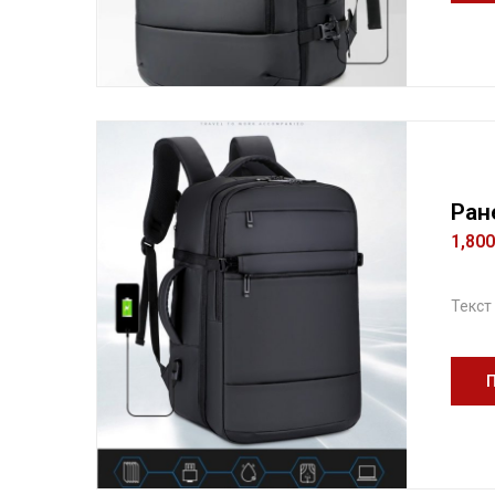
Ран
1,80
Текст