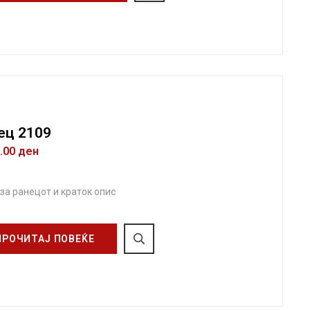
ец 2109
0.00
ден
 за ранецот и краток опис
ПРОЧИТАЈ ПОВЕЌЕ