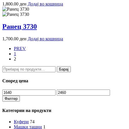
1,800.00
ден
Додај во кошница
Ранец 3730
1,700.00
ден
Додај во кошница
PREV
1
2
Барај
Барај
за:
Според цена
Мин.
Макс.
цена
цена
Филтер
Категории на продукти
Куфери
74
Машки ташни
1