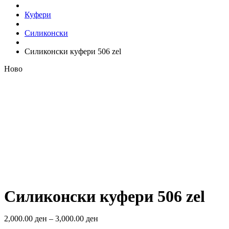
Куфери
Силиконски
Силиконски куфери 506 zel
Ново
Look inside
Силиконски куфери 506 zel
2,000.00
ден
–
3,000.00
ден