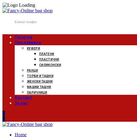
Контакт телефон
078 807 502
Почетна
Продавница
КУФЕРИ
ПЛАТЕНИ
ПЛАСТИЧНИ
СИЛИКОНСКИ
РАНЦИ
ТОРБИ И ТАШНИ
ЖЕНСКИ ТАШНИ
МАШКИ ТАШНИ
ПАРИЧНИЦИ
Контакт
За нас
0
0
Home