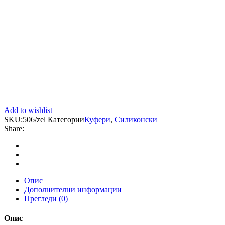
Add to wishlist
SKU:
506/zel
Категории
Куфери
,
Силиконски
Share:
Опис
Дополнителни информации
Прегледи (0)
Опис