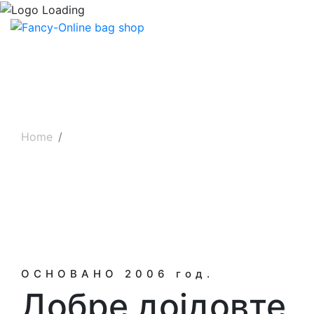
За нас
Home
За нас
ОСНОВАНО 2006 год.
Добре дојдовте