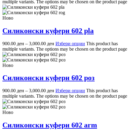
multiple variants. The options may be chosen on the product page
Ново
Силиконски куфери 602 pla
900.00
ден
–
3,000.00
ден
Избери опции
This product has
multiple variants. The options may be chosen on the product page
Ново
Силиконски куфери 602 роз
900.00
ден
–
3,000.00
ден
Избери опции
This product has
multiple variants. The options may be chosen on the product page
Ново
Силиконски куфери 602 arm