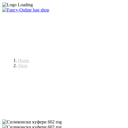
Куфери
Home
Shop
Куфери