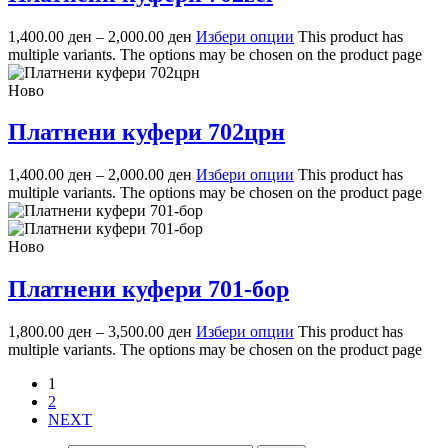
1,400.00
ден
–
2,000.00
ден
Избери опции
This product has
multiple variants. The options may be chosen on the product page
Ново
Платнени куфери 702црн
1,400.00
ден
–
2,000.00
ден
Избери опции
This product has
multiple variants. The options may be chosen on the product page
Ново
Платнени куфери 701-бор
1,800.00
ден
–
3,500.00
ден
Избери опции
This product has
multiple variants. The options may be chosen on the product page
1
2
NEXT