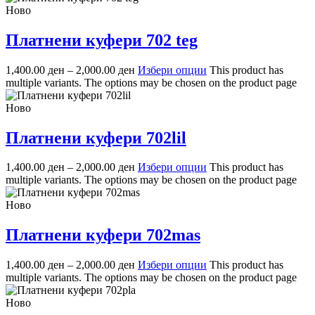
Ново
Платнени куфери 702 teg
1,400.00
ден
–
2,000.00
ден
Избери опции
This product has
multiple variants. The options may be chosen on the product page
Ново
Платнени куфери 702lil
1,400.00
ден
–
2,000.00
ден
Избери опции
This product has
multiple variants. The options may be chosen on the product page
Ново
Платнени куфери 702mas
1,400.00
ден
–
2,000.00
ден
Избери опции
This product has
multiple variants. The options may be chosen on the product page
Ново