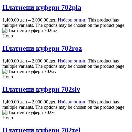
Платнени куфери 702pla
1,400.00
ден
–
2,000.00
ден
Избери опции
This product has
multiple variants. The options may be chosen on the product page
Ново
Платнени куфери 702roz
1,400.00
ден
–
2,000.00
ден
Избери опции
This product has
multiple variants. The options may be chosen on the product page
Ново
Платнени куфери 702siv
1,400.00
ден
–
2,000.00
ден
Избери опции
This product has
multiple variants. The options may be chosen on the product page
Ново
Платнени куфери 702zel