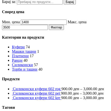
Барај за:
Барај
Според цена
Мин. цена
Макс. цена
Филтер
Категории на продукти
Куфери
74
Машки ташни
1
Платнени
17
Ранци
40
Силиконски
57
Торби и ташни
40
Продукти
Силиконски куфери 602 rog
900.00
ден
–
3,000.00
ден
Силиконски куфери 602 pet
900.00
ден
–
3,000.00
ден
Силиконски куфери 602 kre
900.00
ден
–
3,000.00
ден
Тагови