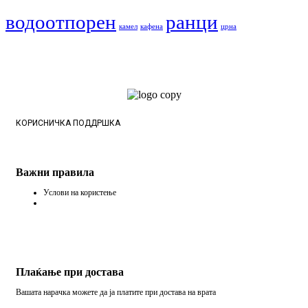
водоотпорен
ранци
камел
кафена
црна
КОРИСНИЧКА ПОДДРШКА
Важни правила
Услови на користење
Плаќање при достава
Вашата нарачка можете да ја платите при достава на врата