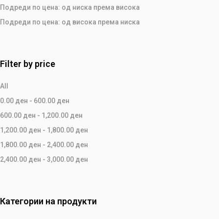
Подреди по цена: од ниска према висока
Подреди по цена: од висока према ниска
Filter by price
All
0.00
ден
-
600.00
ден
600.00
ден
-
1,200.00
ден
1,200.00
ден
-
1,800.00
ден
1,800.00
ден
-
2,400.00
ден
2,400.00
ден
-
3,000.00
ден
Категории на продукти