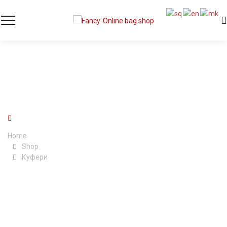
СИЛИКОНСКИ
Home
Shop
Куфери
Силиконски