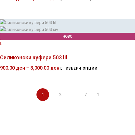
НОВО
Силиконски куфери 503 lil
900.00
ден
–
3,000.00
ден
ИЗБЕРИ ОПЦИИ
1
2
…
7