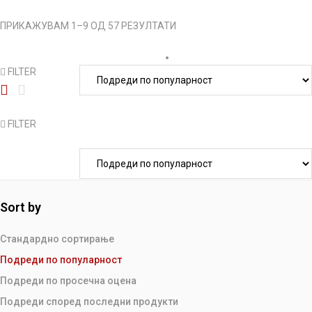
ПРИКАЖУВАМ 1–9 ОД 57 РЕЗУЛТАТИ
FILTER
FILTER
Sort by
Стандардно сортирање
Подреди по популарност
Подреди по просечна оцена
Подреди според последни продукти