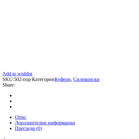
Add to wishlist
SKU:
502-пор
Категории
Куфери
,
Силиконски
Share:
Опис
Дополнителни информации
Прегледи (0)