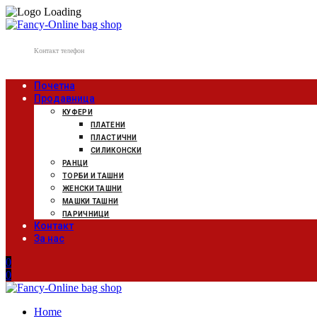
Контакт телефон
078 807 502
Почетна
Продавница
КУФЕРИ
ПЛАТЕНИ
ПЛАСТИЧНИ
СИЛИКОНСКИ
РАНЦИ
ТОРБИ И ТАШНИ
ЖЕНСКИ ТАШНИ
МАШКИ ТАШНИ
ПАРИЧНИЦИ
Контакт
За нас
0
0
Home