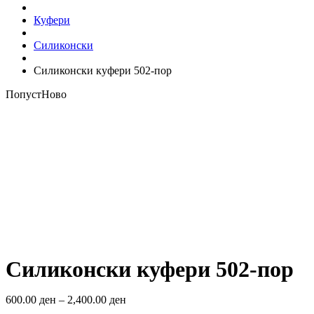
Куфери
Силиконски
Силиконски куфери 502-пор
Попуст
Ново
Look inside
Силиконски куфери 502-пор
600.00
ден
–
2,400.00
ден