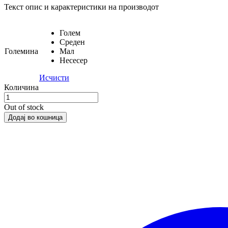
Текст опис и карактеристики на производот
Голем
Среден
Големина
Мал
Несесер
Исчисти
Количина
Out of stock
Додај во кошница