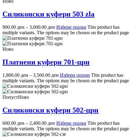
Ново
Силиконски куфери 503 zla
900.00
ден
–
3,000.00
ден
Избери опции
This product has
multiple variants. The options may be chosen on the product page
Ново
Платнени куфери 701-црн
1,800.00
ден
–
3,500.00
ден
Избери опции
This product has
multiple variants. The options may be chosen on the product page
Попуст
Ново
Силиконски куфери 502-црн
600.00
ден
–
2,400.00
ден
Избери опции
This product has
multiple variants. The options may be chosen on the product page