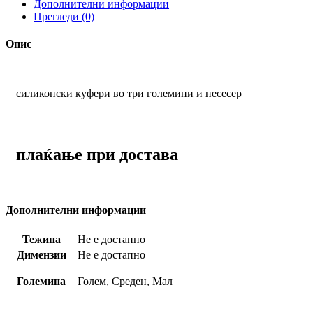
Дополнителни информации
Прегледи (0)
Опис
силиконски куфери во три големини и несесер
плаќање при достава
Дополнителни информации
Тежина
Не е достапно
Димензии
Не е достапно
Големина
Голем, Среден, Мал