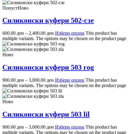
Попуст
Ново
Силиконски куфери 502-сзе
600.00
ден
–
2,400.00
ден
Избери опции
This product has
multiple variants. The options may be chosen on the product page
Ново
Силиконски куфери 503 rog
900.00
ден
–
3,000.00
ден
Избери опции
This product has
multiple variants. The options may be chosen on the product page
Ново
Силиконски куфери 503 lil
900.00
ден
–
3,000.00
ден
Избери опции
This product has
multiple variants. The options may be chosen on the product page