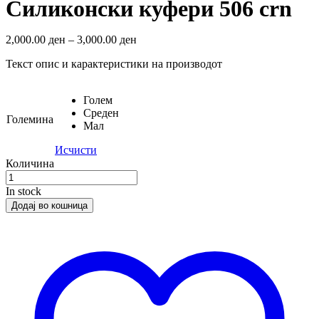
Силиконски куфери 506 crn
2,000.00
ден
–
3,000.00
ден
Текст опис и карактеристики на производот
Голем
Среден
Големина
Мал
Исчисти
Количина
In stock
Додај во кошница