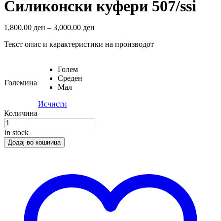
Силиконски куфери 507/ssi
1,800.00
ден
–
3,000.00
ден
Текст опис и карактеристики на производот
Голем
Среден
Големина
Мал
Исчисти
Количина
In stock
Додај во кошница