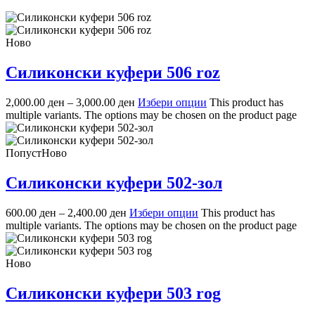
Ново
Силиконски куфери 506 roz
2,000.00
ден
–
3,000.00
ден
Избери опции
This product has
multiple variants. The options may be chosen on the product page
Попуст
Ново
Силиконски куфери 502-зол
600.00
ден
–
2,400.00
ден
Избери опции
This product has
multiple variants. The options may be chosen on the product page
Ново
Силиконски куфери 503 rog