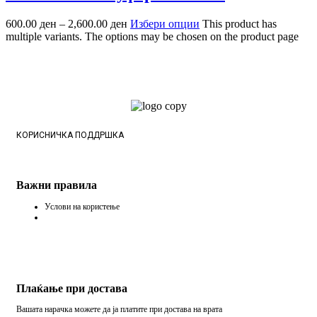
600.00
ден
–
2,600.00
ден
Избери опции
This product has
multiple variants. The options may be chosen on the product page
КОРИСНИЧКА ПОДДРШКА
Важни правила
Услови на користење
Плаќање при достава
Вашата нарачка можете да ја платите при достава на врата