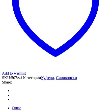
Add to wishlist
SKU:
507/ssi
Категории
Куфери
,
Силиконски
Share:
Опис