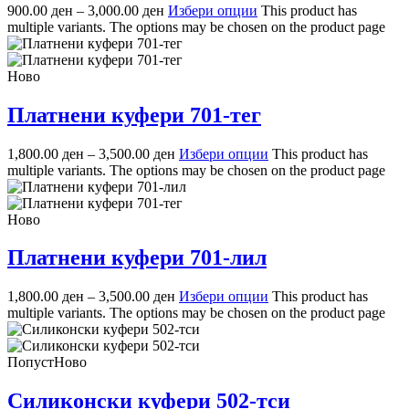
900.00
ден
–
3,000.00
ден
Избери опции
This product has
multiple variants. The options may be chosen on the product page
Ново
Платнени куфери 701-тег
1,800.00
ден
–
3,500.00
ден
Избери опции
This product has
multiple variants. The options may be chosen on the product page
Ново
Платнени куфери 701-лил
1,800.00
ден
–
3,500.00
ден
Избери опции
This product has
multiple variants. The options may be chosen on the product page
Попуст
Ново
Силиконски куфери 502-тси