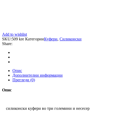
Add to wishlist
SKU:
509 kre
Категории
Куфери
,
Силиконски
Share:
Опис
Дополнителни информации
Прегледи (0)
Опис
силиконски куфери во три големини и несесер