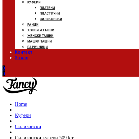
КУФЕРИ
ПЛАТЕНИ
ПЛАСТИЧНИ
СИЛИКОНСКИ
РАНЦИ
ТОРБИ И ТАШНИ
ЖЕНСКИ ТАШНИ
МАШКИ ТАШНИ
ПАРИЧНИЦИ
Контакт
За нас
0
0
Home
Куфери
Силиконски
Силиконски куфери 509 kre