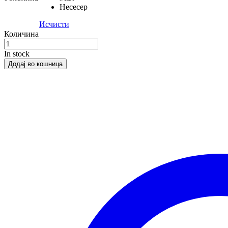
Несесер
Исчисти
Количина
In stock
Додај во кошница