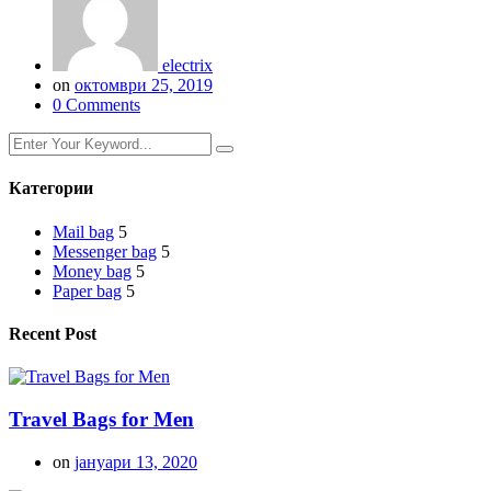
electrix
on
октомври 25, 2019
0 Comments
Категории
Mail bag
5
Messenger bag
5
Money bag
5
Paper bag
5
Recent Post
Travel Bags for Men
on
јануари 13, 2020