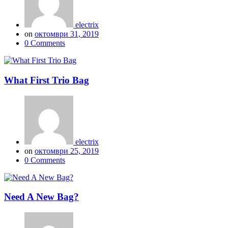
electrix
on
октомври 31, 2019
0 Comments
What First Trio Bag
electrix
on
октомври 25, 2019
0 Comments
Need A New Bag?