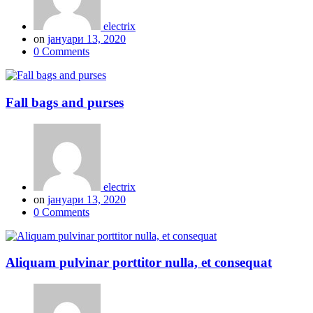
electrix
on
јануари 13, 2020
0 Comments
Fall bags and purses
electrix
on
јануари 13, 2020
0 Comments
Aliquam pulvinar porttitor nulla, et consequat