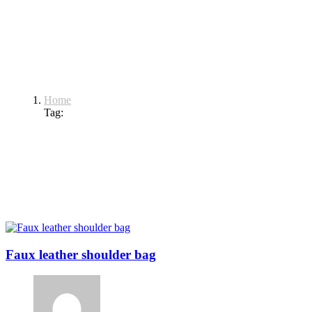
Tags: Sandbag
Home
Tag:
Sandbag
Faux leather shoulder bag