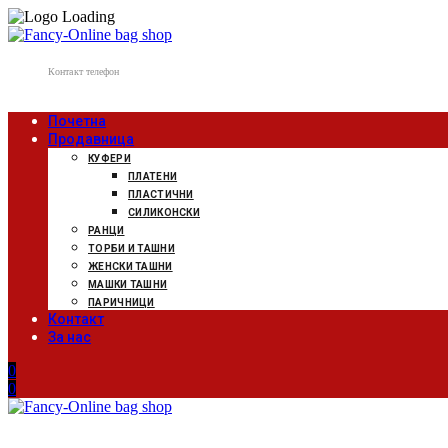
Контакт телефон
078 807 502
Почетна
Продавница
КУФЕРИ
ПЛАТЕНИ
ПЛАСТИЧНИ
СИЛИКОНСКИ
РАНЦИ
ТОРБИ И ТАШНИ
ЖЕНСКИ ТАШНИ
МАШКИ ТАШНИ
ПАРИЧНИЦИ
Контакт
За нас
0
0