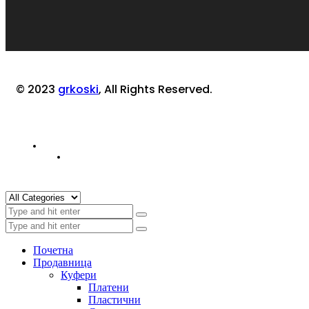
© 2023
grkoski
, All Rights Reserved.
Почетна
Продавница
Куфери
Платени
Пластични