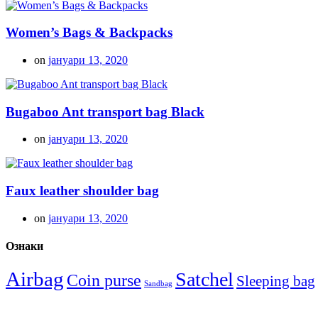
Women’s Bags & Backpacks
on
јануари 13, 2020
Bugaboo Ant transport bag Black
on
јануари 13, 2020
Faux leather shoulder bag
on
јануари 13, 2020
Ознаки
Airbag
Satchel
Coin purse
Sleeping bag
Sandbag