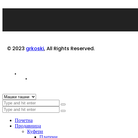
© 2023
grkoski
, All Rights Reserved.
Почетна
Продавница
Куфери
Платени