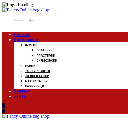
Контакт телефон
078 807 502
Почетна
Продавница
КУФЕРИ
ПЛАТЕНИ
ПЛАСТИЧНИ
СИЛИКОНСКИ
РАНЦИ
ТОРБИ И ТАШНИ
ЖЕНСКИ ТАШНИ
МАШКИ ТАШНИ
ПАРИЧНИЦИ
Контакт
За нас
0
0